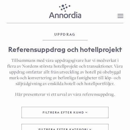
UPPDRAG
Referensuppdrag och hotellprojekt
Tillsammans med våra uppdragsgivare har vi medverkat i
flera av Nordens största hotellprojekt och transaktioner. Våra
uppdrag omfattar allt från utveckling av hotell på obebyggd
mark och konvertering av befintliga fastigheter till köp- och
säljrådgivning av enskilda hotell och hotellportföljer.
Här presenterar vi ett urval av våra referensuppdrag.
FILTRERA EFTER KUND
FILTRERA EFTER KATEGORI