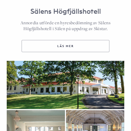
Sälens Högfjällshotell
Annordia utförde en hyresbedömning av Sälens
Högfjällshotell i Sälen på uppdrag av Skistar.
LÄS MER