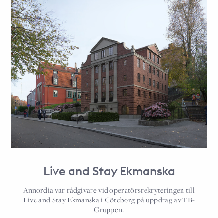
Live and Stay Ekmanska
Annordia var rådgivare vid operatörsrekryteringen till
Live and Stay Ekmanska i Göteborg på uppdrag av TB-
Gruppen.