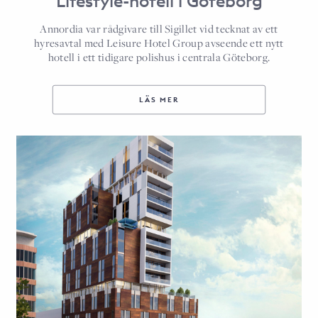
Lifestyle-hotell i Göteborg
Annordia var rådgivare till Sigillet vid tecknat av ett
hyresavtal med Leisure Hotel Group avseende ett nytt
hotell i ett tidigare polishus i centrala Göteborg.
LÄS MER