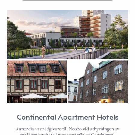
Continental Apartment Hotels
Annordia var rådgivare till Neobo vid uthyrningen av
tre lägenhetshotell med varumärket Continental