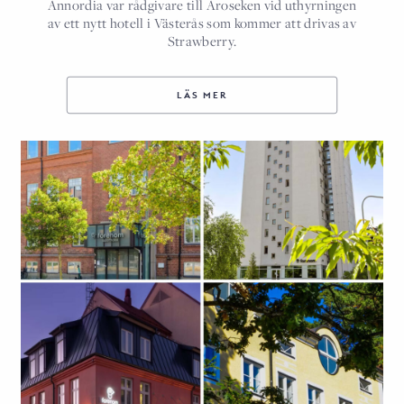
Annordia var rådgivare till Aroseken vid uthyrningen
av ett nytt hotell i Västerås som kommer att drivas av
Strawberry.
LÄS MER