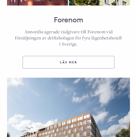
Forenom
Annordia agerade rådgivare till Forenom vid
försäljningen av driftsbolagen för fyra lägenhetshotell
i Sverige.
LÄS MER