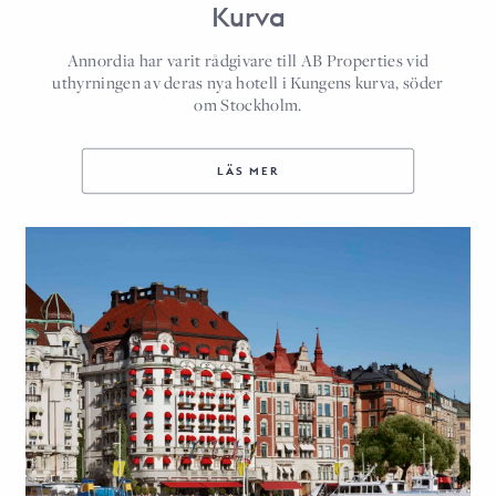
Kurva
Annordia har varit rådgivare till AB Properties vid
uthyrningen av deras nya hotell i Kungens kurva, söder
om Stockholm.
LÄS MER