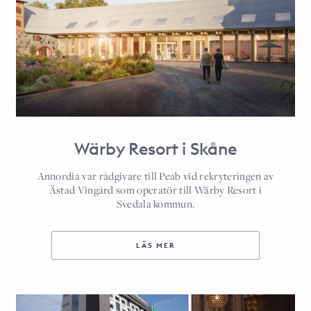
Wärby Resort i Skåne
Annordia var rådgivare till Peab vid rekryteringen av
Ästad Vingård som operatör till Wärby Resort i
Svedala kommun.
LÄS MER