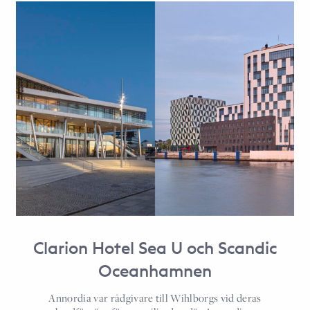
Clarion Hotel Sea U och Scandic
Oceanhamnen
Annordia var rådgivare till Wihlborgs vid deras