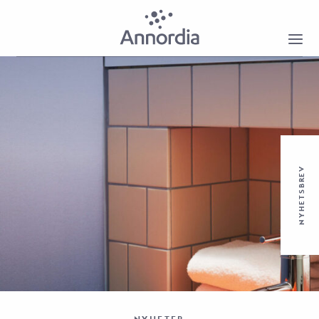
NYHETSBREV