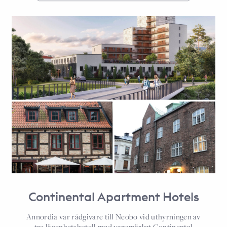
Continental Apartment Hotels
Annordia var rådgivare till Neobo vid uthyrningen av
tre lägenhetshotell med varumärket Continental