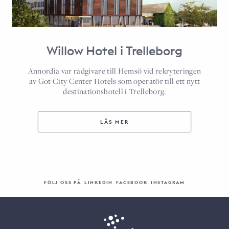
Willow Hotel i Trelleborg
Annordia var rådgivare till Hemsö vid rekryteringen
av Got City Center Hotels som operatör till ett nytt
destinationshotell i Trelleborg.
LÄS MER
FÖLJ OSS PÅ
LINKEDIN
FACEBOOK
INSTAGRAM