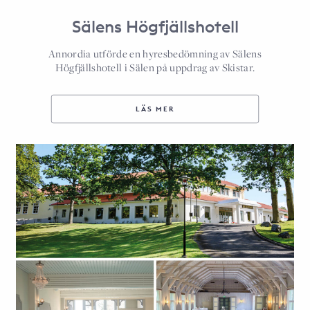
Sälens Högfjällshotell
Annordia utförde en hyresbedömning av Sälens
Högfjällshotell i Sälen på uppdrag av Skistar.
LÄS MER