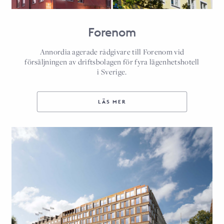
Forenom
Annordia agerade rådgivare till Forenom vid
försäljningen av driftsbolagen för fyra lägenhetshotell
i Sverige.
LÄS MER