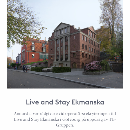
Live and Stay Ekmanska
Annordia var rådgivare vid operatörsrekryteringen till
Live and Stay Ekmanska i Göteborg på uppdrag av TB-
Gruppen.