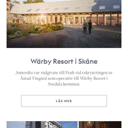
Wärby Resort i Skåne
Annordia var rådgivare till Peab vid rekryteringen av
Ästad Vingård som operatör till Wärby Resort i
Svedala kommun.
LÄS MER