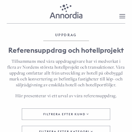
UPPDRAG
Referensuppdrag och hotellprojekt
Tillsammans med våra uppdragsgivare har vi medverkat i
flera av Nordens största hotellprojekt och transaktioner. Våra
uppdrag omfattar allt från utveckling av hotell på obebyggd
mark och konvertering av befintliga fastigheter till köp- och
säljrådgivning av enskilda hotell och hotellportföljer.
Här presenterar vi ett urval av våra referensuppdrag.
FILTRERA EFTER KUND
FILTRERA EFTER KATEGORI