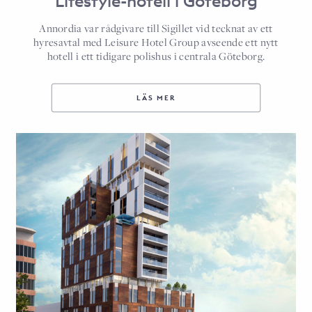
Lifestyle-hotell i Göteborg
Annordia var rådgivare till Sigillet vid tecknat av ett
hyresavtal med Leisure Hotel Group avseende ett nytt
hotell i ett tidigare polishus i centrala Göteborg.
LÄS MER