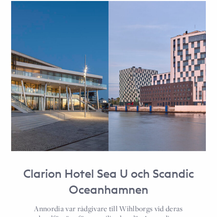
Clarion Hotel Sea U och Scandic
Oceanhamnen
Annordia var rådgivare till Wihlborgs vid deras