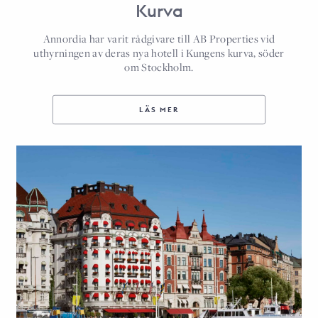
Kurva
Annordia har varit rådgivare till AB Properties vid
uthyrningen av deras nya hotell i Kungens kurva, söder
om Stockholm.
LÄS MER