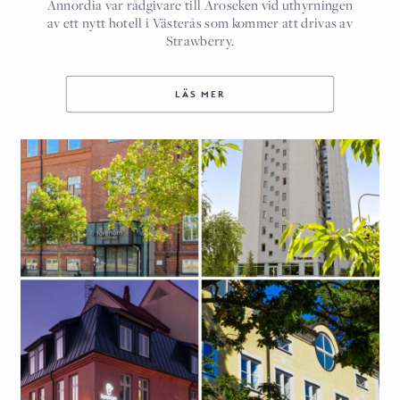
Annordia var rådgivare till Aroseken vid uthyrningen
av ett nytt hotell i Västerås som kommer att drivas av
Strawberry.
LÄS MER