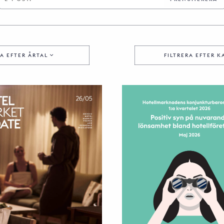
RA EFTER ÅRTAL
FILTRERA EFTER 