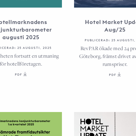
otellmarknadens
Hotel Market Upd
junkturbarometer
Aug/25
augusti 2025
PUBLICERAD: 25 AUGUSTI,
RevPAR ökade med 24 pro
ICERAD: 25 AUGUSTI, 2025
eten fortsatt en utmaning
Göteborg, främst drivet a
för hotellföretagen.
rumspriser.
PDF
PDF