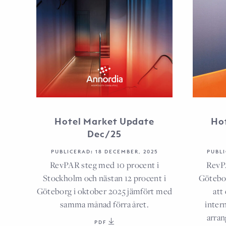
Hotel Market Update
Ho
Dec/25
PUBLICERAD: 18 DECEMBER, 2025
PUBLI
RevPAR steg med 10 procent i
RevPA
Stockholm och nästan 12 procent i
Götebor
Göteborg i oktober 2025 jämfört med
att
samma månad förra året.
inter
arran
PDF