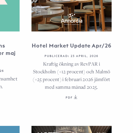
ns
Hotel Market Update Apr/26
er maj
PUBLICERAD: 23 APRIL, 2026
Kraftig ökning av RevPAR i
Stockholm (+12 procent) och Malmö
26
önsamhet
(+25 procent) i februari 2026 jämfört
n.
med samma månad 2025.
PDF