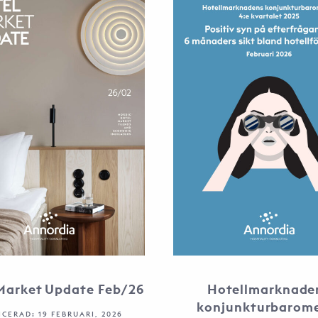
Market Update Feb/26
Hotellmarknade
konjunkturbarom
ICERAD: 19 FEBRUARI, 2026