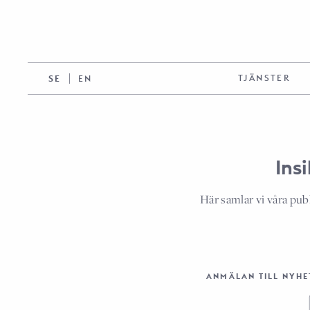
TJÄNSTER
SE
EN
Ins
Här samlar vi våra pub
ANMÄLAN TILL NYHE