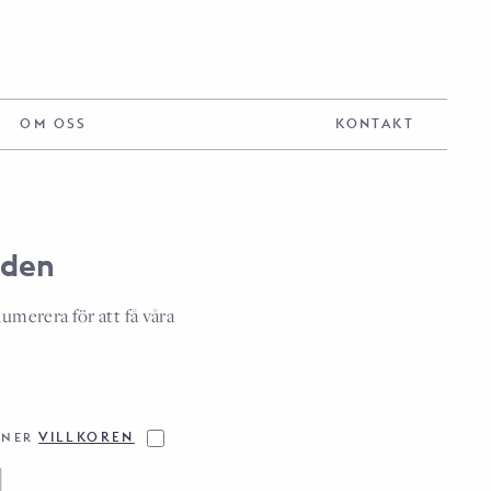
OM OSS
KONTAKT
aden
umerera för att få våra
VILLKOREN
NNER