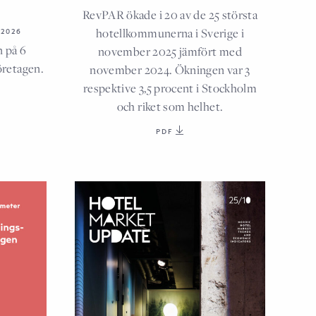
RevPAR ökade i 20 av de 25 största
hotellkommunerna i Sverige i
 2026
n på 6
november 2025 jämfört med
öretagen.
november 2024. Ökningen var 3
respektive 3,5 procent i Stockholm
och riket som helhet.
PDF