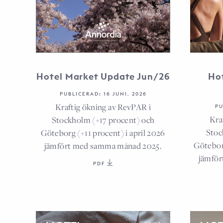
Hotel Market Update Jun/26
Ho
PUBLICERAD: 16 JUNI, 2026
Kraftig ökning av RevPAR i
PU
Kra
Stockholm (+17 procent) och
Stoc
Göteborg (+11 procent) i april 2026
Götebor
jämfört med samma månad 2025.
jämför
PDF