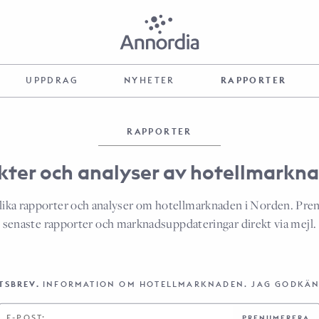
UPPDRAG
NYHETER
RAPPORTER
RAPPORTER
ikter och analyser av hotellmarkn
lika rapporter och analyser om hotellmarknaden i Norden. Pren
senaste rapporter och marknadsuppdateringar direkt via mejl.
TSBREV.
INFORMATION OM HOTELLMARKNADEN. JAG GODKÄ