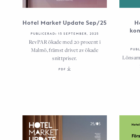
Hotel Market Update Sep/25
H
kon
PUBLICERAD: 15 SEPTEMBER, 2025
RevPAR ökade med 20 procent i
Malmö, främst drivet av ökade
PUBL
Lönsamh
snittpriser.
PDF