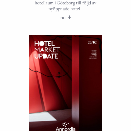
hotellrum i Göteborg till följd av
nyöppnade hotell.
PDF