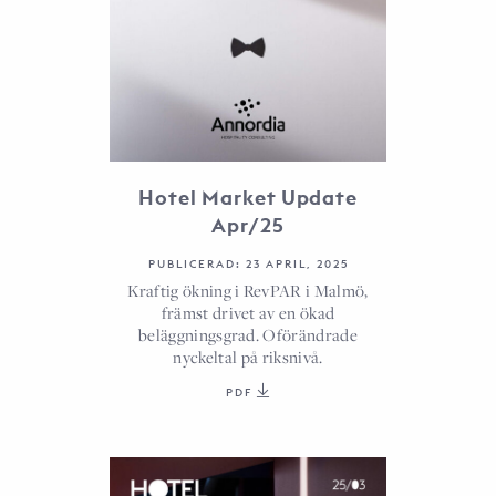
Hotel Market Update
Apr/25
PUBLICERAD: 23 APRIL, 2025
Kraftig ökning i RevPAR i Malmö,
främst drivet av en ökad
beläggningsgrad. Oförändrade
nyckeltal på riksnivå.
PDF