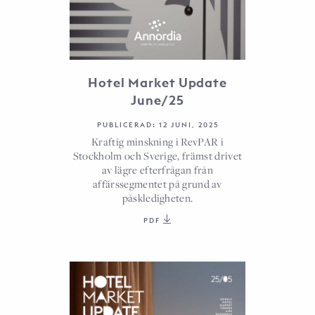
Hotel Market Update
June/25
PUBLICERAD: 12 JUNI, 2025
Kraftig minskning i RevPAR i
Stockholm och Sverige, främst drivet
av lägre efterfrågan från
affärssegmentet på grund av
påskledigheten.
PDF