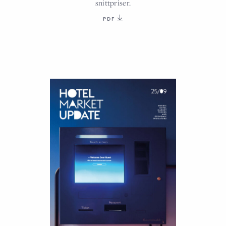
snittpriser.
PDF