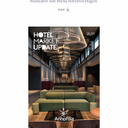
månaders sikt bland hotellföretagen.
PDF