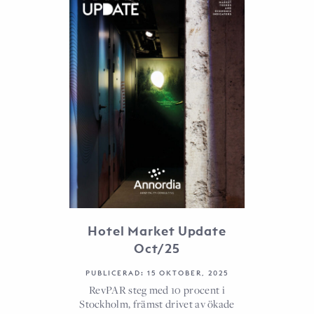
Hotel Market Update
Oct/25
PUBLICERAD: 15 OKTOBER, 2025
RevPAR steg med 10 procent i
Stockholm, främst drivet av ökade