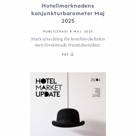
Hotellmarknadens
konjunkturbarometer Maj
2025
PUBLICERAD: 8 MAJ, 2025
Stark utveckling för hotellnyckeltalen
men försämrade framtidsutsikter.
PDF