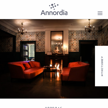
NYHETSBREV