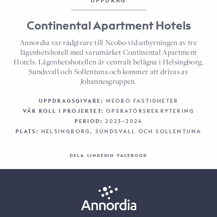
UPPDRAG
Continental Apartment Hotels
Annordia var rådgivare till Neobo vid uthyrningen av tre
lägenhetshotell med varumärket Continental Apartment
Hotels. Lägenhetshotellen är centralt belägna i Helsingborg,
Sundsvall och Sollentuna och kommer att drivas av
Johannesgruppen.
UPPDRAGSGIVARE:
NEOBO FASTIGHETER
VÅR ROLL I PROJEKTET:
OPERATÖRSREKRYTERING
PERIOD:
2023–2024
PLATS:
HELSINGBORG, SUNDSVALL OCH SOLLENTUNA
DELA
LINKEDIN
FACEBOOK