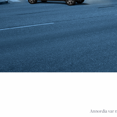
Annordia var rå