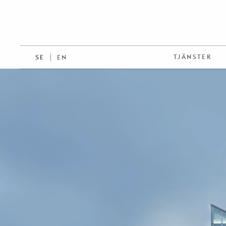
TJÄNSTER
SE
EN