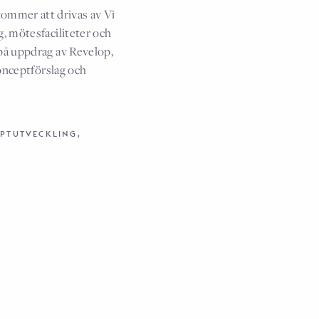
kommer att drivas av Vi
, mötesfaciliteter och
å uppdrag av Revelop,
onceptförslag och
PTUTVECKLING,