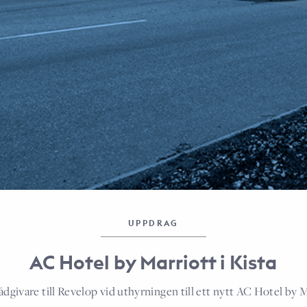
UPPDRAG
AC Hotel by Marriott i Kista
dgivare till Revelop vid uthyrningen till ett nytt AC Hotel by M