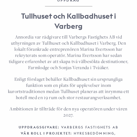
UPPDRAG
Tullhuset och Kallbadhuset i
Varberg
Annordia var rådgivare till Varbergs Fastighets AB vid
uthyrningen av Tullhuset och Kallbadhuset i Varberg. Den
lokalt förankrade entreprenören Marina Evertsson har
rekryterats som operatör. Marina Evertsson har sedan
tidigare erfarenhet av att skapa två välbesökta destinationer,
Farmlodge och Sonjas Veranda i Tvååker.
Enligt förslaget behåller Kallbadhuset sin ursprungliga
funktion som en plats för upplevelser inom
kurortstraditionen medan Tullhuset planeras att inrymma ett
hotell med en 19 rum och stor restaurangverksamhet.
Ambitionen är tillträde för den nya operatören under våren
2027.
UPPDRAGSGIVARE:
VARBERGS FASTIGHETS AB
VÅR ROLL I PROJEKTET:
HYRESBEDÖMNING,