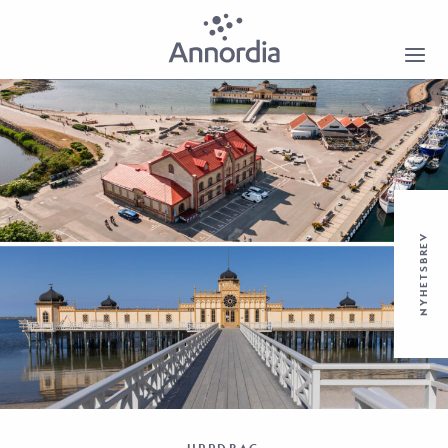
NYHETSBREV