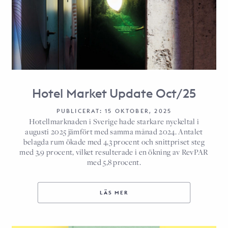
Hotel Market Update Oct/25
PUBLICERAT: 15 OKTOBER, 2025
Hotellmarknaden i Sverige hade starkare nyckeltal i
augusti 2025 jämfört med samma månad 2024. Antalet
belagda rum ökade med 4,3 procent och snittpriset steg
med 3,9 procent, vilket resulterade i en ökning av RevPAR
med 5,8 procent.
LÄS MER