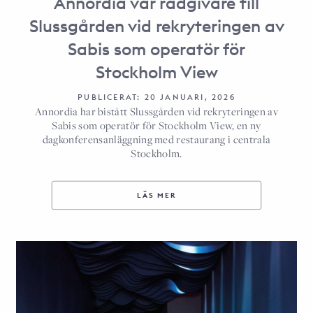
Annordia var rådgivare till
Slussgården vid rekryteringen av
Sabis som operatör för
Stockholm View
PUBLICERAT: 20 JANUARI, 2026
Annordia har bistått Slussgården vid rekryteringen av
Sabis som operatör för Stockholm View, en ny
dagkonferensanläggning med restaurang i centrala
Stockholm.
LÄS MER