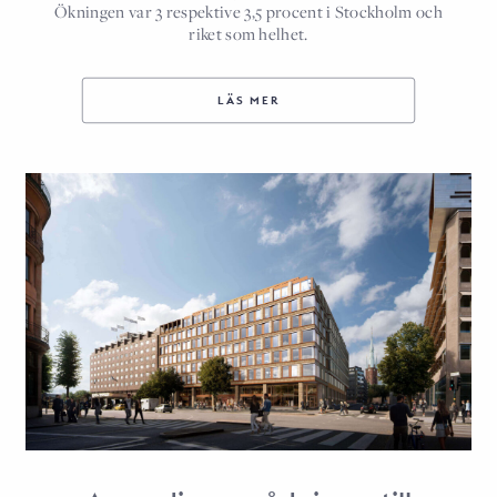
Ökningen var 3 respektive 3,5 procent i Stockholm och
riket som helhet.
LÄS MER