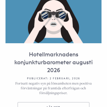
Hotellmarknadens
konjunkturbarometer augusti
2026
PUBLICERAT: 2 FEBRUARI, 2026
Fortsatt negativ syn på lönsamheten men positiva
förväntningar på framtida efterfrågan och
försäljningspriser.