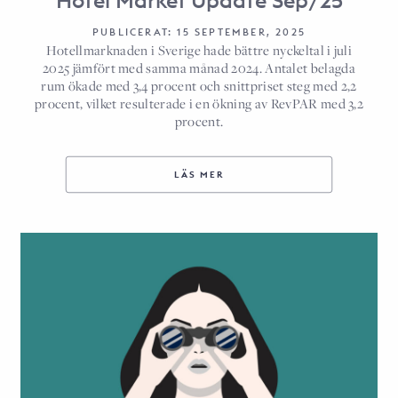
Hotel Market Update Sep/25
PUBLICERAT: 15 SEPTEMBER, 2025
Hotellmarknaden i Sverige hade bättre nyckeltal i juli
2025 jämfört med samma månad 2024. Antalet belagda
rum ökade med 3,4 procent och snittpriset steg med 2,2
procent, vilket resulterade i en ökning av RevPAR med 3,2
procent.
LÄS MER