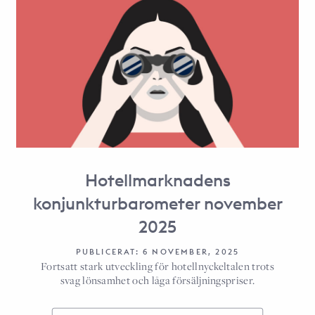
Hotellmarknadens
konjunkturbarometer november
2025
PUBLICERAT: 6 NOVEMBER, 2025
Fortsatt stark utveckling för hotellnyckeltalen trots
svag lönsamhet och låga försäljningspriser.