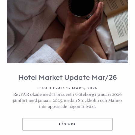
Hotel Market Update Mar/26
PUBLICERAT: 13 MARS, 2026
RevPAR ökade med 11 procent i Göteborg i januari 2026
jämfört med januari 2025, medan Stockholm och Malmö
inte uppvisade någon tillväxt.
LÄS MER