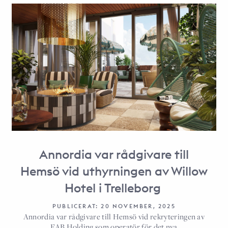
Annordia var rådgivare till
Hemsö vid uthyrningen av Willow
Hotel i Trelleborg
PUBLICERAT: 20 NOVEMBER, 2025
Annordia var rådgivare till Hemsö vid rekryteringen av
FAB Holding som operatör för det nya